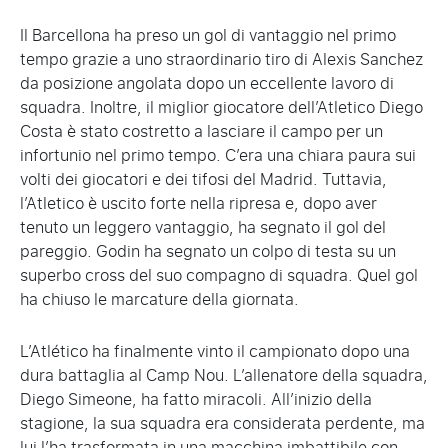
Il Barcellona ha preso un gol di vantaggio nel primo
tempo grazie a uno straordinario tiro di Alexis Sanchez
da posizione angolata dopo un eccellente lavoro di
squadra. Inoltre, il miglior giocatore dell’Atletico Diego
Costa è stato costretto a lasciare il campo per un
infortunio nel primo tempo. C’era una chiara paura sui
volti dei giocatori e dei tifosi del Madrid. Tuttavia,
l’Atletico è uscito forte nella ripresa e, dopo aver
tenuto un leggero vantaggio, ha segnato il gol del
pareggio. Godin ha segnato un colpo di testa su un
superbo cross del suo compagno di squadra. Quel gol
ha chiuso le marcature della giornata.
L’Atlético ha finalmente vinto il campionato dopo una
dura battaglia al Camp Nou. L’allenatore della squadra,
Diego Simeone, ha fatto miracoli. All’inizio della
stagione, la sua squadra era considerata perdente, ma
lui l’ha trasformata in una macchina imbattibile con