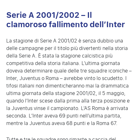
Serie A 2001/2002 – Il
clamoroso fallimento dell’Inter
La stagione di Serie A 2001/02 è senza dubbio una
delle campagne per il titolo più divertenti nella storia
della Serie A. È stata la stagione calcistica più
competitiva della storia italiana. L’ultima giornata
doveva determinare quale delle tre squadre iconiche –
Inter, Juventus o Roma – avrebbe vinto lo scudetto. I
tifosi italiani non dimenticheranno mai la drammatica
ultima giornata della stagione 2001/02, il 5 maggio,
quando l’Inter scese dalla prima alla terza posizione e
la Juventus vinse il campionato. L’AS Roma è arrivata
seconda. L’Inter aveva 69 punti nell’ultima partita,
mentre la Juventus aveva 68 punti e la Roma 67.
Tutte e tre le squadre sono rimaste a caccia del