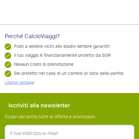
Perché CalcioViaggi?
Posti a sedere vicini allo stadio sempre garantiti.
Il tuo viaggio è finanziariamente protetto da SGR
Nessun costo di prenotazione
Sei protetto nel caso di un cambio di data della partita.
Ulteriori vantaggi
Iscriviti alla newsletter
Scopri per primo tutte le offerte e promozioni.