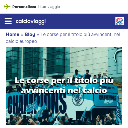
Personalizza
il tuo viaggio
Home
»
Blog
»
Le corse per il titolo più avvincenti nel
calcio europeo