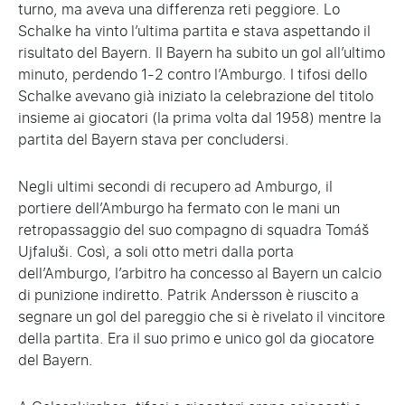
turno, ma aveva una differenza reti peggiore. Lo
Schalke ha vinto l’ultima partita e stava aspettando il
risultato del Bayern. Il Bayern ha subito un gol all’ultimo
minuto, perdendo 1-2 contro l’Amburgo. I tifosi dello
Schalke avevano già iniziato la celebrazione del titolo
insieme ai giocatori (la prima volta dal 1958) mentre la
partita del Bayern stava per concludersi.
Negli ultimi secondi di recupero ad Amburgo, il
portiere dell’Amburgo ha fermato con le mani un
retropassaggio del suo compagno di squadra Tomáš
Ujfaluši. Così, a soli otto metri dalla porta
dell’Amburgo, l’arbitro ha concesso al Bayern un calcio
di punizione indiretto. Patrik Andersson è riuscito a
segnare un gol del pareggio che si è rivelato il vincitore
della partita. Era il suo primo e unico gol da giocatore
del Bayern.