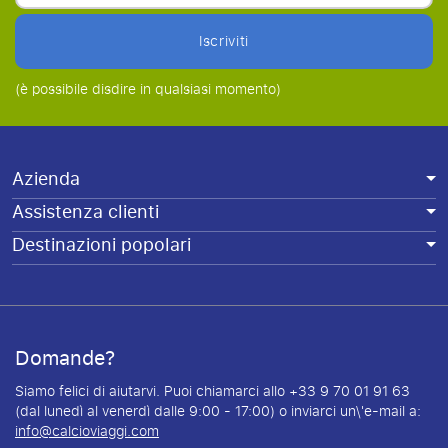
Iscriviti
(è possibile disdire in qualsiasi momento)
Azienda
Assistenza clienti
Destinazioni popolari
Domande?
Siamo felici di aiutarvi. Puoi chiamarci allo +33 9 70 01 91 63
(dal lunedì al venerdì dalle 9:00 - 17:00) o inviarci un\'e-mail a:
info@calcioviaggi.com