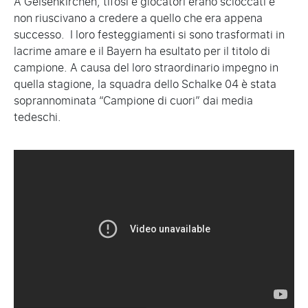
A Gelsenkirchen, tifosi e giocatori erano scioccati e
non riuscivano a credere a quello che era appena
successo. I loro festeggiamenti si sono trasformati in
lacrime amare e il Bayern ha esultato per il titolo di
campione. A causa del loro straordinario impegno in
quella stagione, la squadra dello Schalke 04 è stata
soprannominata “Campione di cuori” dai media
tedeschi.