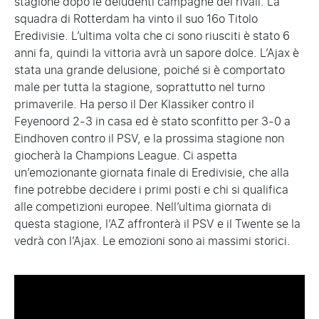
stagione dopo le deludenti campagne dei rivali. La
squadra di Rotterdam ha vinto il suo 16o Titolo
Eredivisie. L’ultima volta che ci sono riusciti è stato 6
anni fa, quindi la vittoria avrà un sapore dolce. L’Ajax è
stata una grande delusione, poiché si è comportato
male per tutta la stagione, soprattutto nel turno
primaverile. Ha perso il Der Klassiker contro il
Feyenoord 2-3 in casa ed è stato sconfitto per 3-0 a
Eindhoven contro il PSV, e la prossima stagione non
giocherà la Champions League. Ci aspetta
un’emozionante giornata finale di Eredivisie, che alla
fine potrebbe decidere i primi posti e chi si qualifica
alle competizioni europee. Nell’ultima giornata di
questa stagione, l’AZ affronterà il PSV e il Twente se la
vedrà con l’Ajax. Le emozioni sono ai massimi storici.