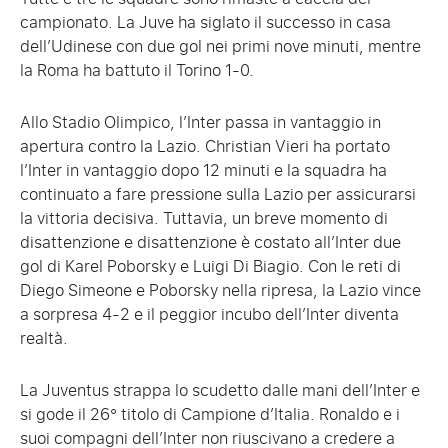
campionato. La Juve ha siglato il successo in casa
dell’Udinese con due gol nei primi nove minuti, mentre
la Roma ha battuto il Torino 1-0.
Allo Stadio Olimpico, l’Inter passa in vantaggio in
apertura contro la Lazio. Christian Vieri ha portato
l’Inter in vantaggio dopo 12 minuti e la squadra ha
continuato a fare pressione sulla Lazio per assicurarsi
la vittoria decisiva. Tuttavia, un breve momento di
disattenzione e disattenzione è costato all’Inter due
gol di Karel Poborsky e Luigi Di Biagio. Con le reti di
Diego Simeone e Poborsky nella ripresa, la Lazio vince
a sorpresa 4-2 e il peggior incubo dell’Inter diventa
realtà.
La Juventus strappa lo scudetto dalle mani dell’Inter e
si gode il 26° titolo di Campione d’Italia. Ronaldo e i
suoi compagni dell’Inter non riuscivano a credere a