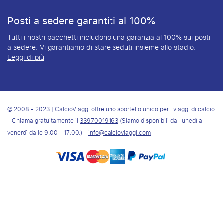
Posti a sedere garantiti al 100%
Tutti i nostri pacchetti includono una garanzia al 100% sui posti
a sedere. Vi garantiamo di stare seduti insieme allo stadio.
Leggi di più
© 2008 - 2023 | CalcioViaggi offre uno sportello unico per i viaggi di calcio
- Chiama gratuitamente il
33970019163
(Siamo disponibili dal lunedì al
venerdì dalle 9:00 - 17:00.) -
info@calcioviaggi.com