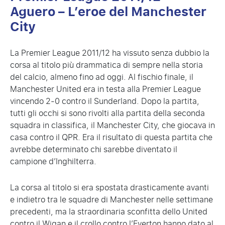
Aguero – L’eroe del Manchester
City
La Premier League 2011/12 ha vissuto senza dubbio la
corsa al titolo più drammatica di sempre nella storia
del calcio, almeno fino ad oggi. Al fischio finale, il
Manchester United era in testa alla Premier League
vincendo 2-0 contro il Sunderland. Dopo la partita,
tutti gli occhi si sono rivolti alla partita della seconda
squadra in classifica, il Manchester City, che giocava in
casa contro il QPR. Era il risultato di questa partita che
avrebbe determinato chi sarebbe diventato il
campione d’Inghilterra.
La corsa al titolo si era spostata drasticamente avanti
e indietro tra le squadre di Manchester nelle settimane
precedenti, ma la straordinaria sconfitta dello United
contro il Wigan e il crollo contro l’Everton hanno dato al