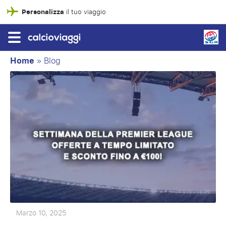
Personalizza
il tuo viaggio
Home
»
Blog
Marzo 10, 2025