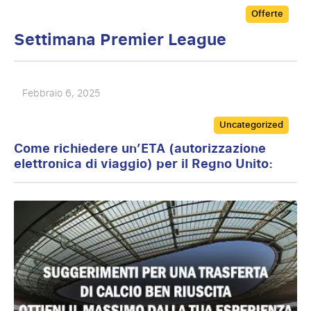
Categories
Offerte
Settimana Premier League
Febbraio 6, 2025
Categories
Uncategorized
Come richiedere un’ETA (autorizzazione
elettronica di viaggio) per il Regno Unito: