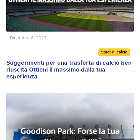
Dicembre 8, 2023
Categories
Stadi di calcio
Suggerimenti per una trasferta di calcio ben
riuscita Ottieni il massimo dalla tua
esperienza