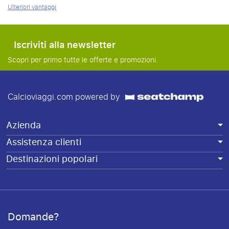
Ulteriori vantaggi
Iscriviti alla newsletter
Scopri per primo tutte le offerte e promozioni.
Calcioviaggi.com powered by
Azienda
Assistenza clienti
Destinazioni popolari
Domande?