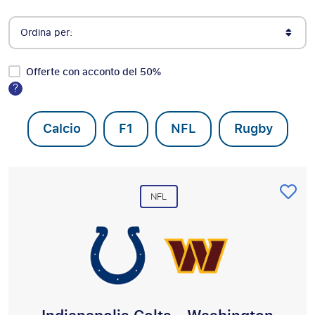
Ordina per:
Offerte con acconto del 50%
?
Calcio
F1
NFL
Rugby
NFL