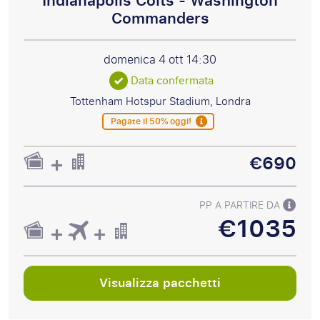
Indianapolis Colts - Washington
Commanders
domenica 4 ott
14:30
Data confermata
Tottenham Hotspur Stadium, Londra
Pagate il 50% oggi!
€690
PP A PARTIRE DA
€1035
Visualizza pacchetti