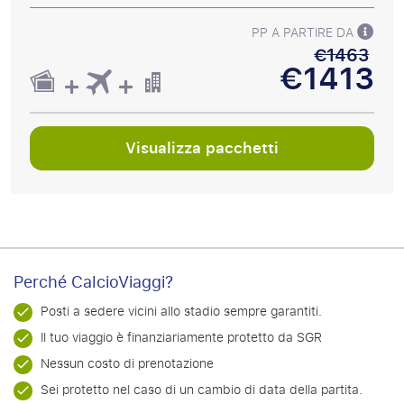
PP A PARTIRE DA
€1463
€1413
Visualizza pacchetti
Perché CalcioViaggi?
Posti a sedere vicini allo stadio sempre garantiti.
Il tuo viaggio è finanziariamente protetto da SGR
Nessun costo di prenotazione
Sei protetto nel caso di un cambio di data della partita.