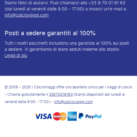
Siamo felici di aiutarvi. Puoi chiamarci allo +33 9 70 01 91 63
(dal lunedì al venerdì dalle 9:00 - 17:00) o inviarci un'e-mail a:
info@calcioviaggi.com
Posti a sedere garantiti al 100%
Tutti i nostri pacchetti includono una garanzia al 100% sui posti
a sedere. Vi garantiamo di stare seduti insieme allo stadio.
Leggi di più
© 2008 - 2026 | CalcioViaggi offre uno sportello unico per i viaggi di calcio
- Chiama gratuitamente il
33970019163
(Siamo disponibili dal lunedì al
venerdì dalle 9:00 - 17:00.) -
info@calcioviaggi.com