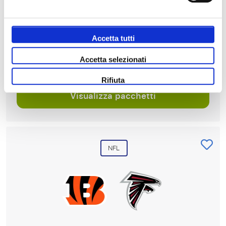
€557
Accetta tutti
PP A PARTIRE DA
€1021
Accetta selezionati
Rifiuta
Visualizza pacchetti
NFL