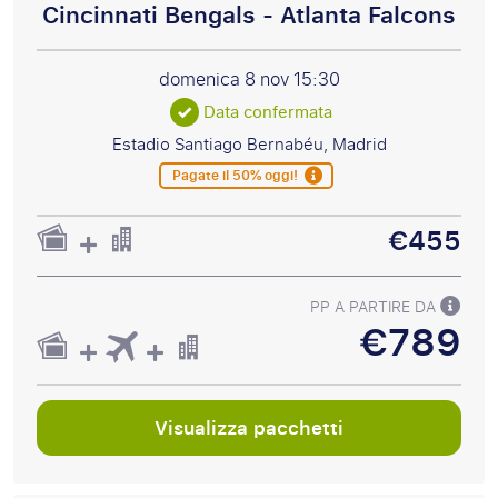
Cincinnati Bengals - Atlanta Falcons
domenica 8 nov
15:30
Data confermata
Estadio Santiago Bernabéu, Madrid
Pagate il 50% oggi!
€455
PP A PARTIRE DA
€789
Visualizza pacchetti