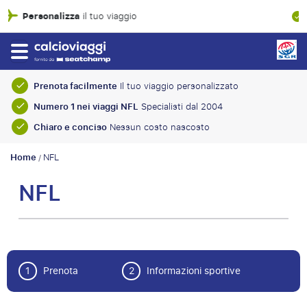
Garanzia finanziaria al 100%
Prenota facilmente
Il tuo viaggio personalizzato
Numero 1 nei viaggi NFL
Specialisti dal 2004
Chiaro e conciso
Nessun costo nascosto
Home
NFL
/
NFL
1
Prenota
2
Informazioni sportive