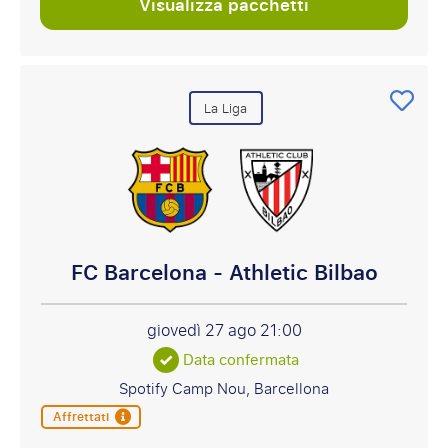
Visualizza pacchetti
La Liga
FC Barcelona - Athletic Bilbao
giovedì 27 ago
21:00
Data confermata
Spotify Camp Nou, Barcellona
Affrettati