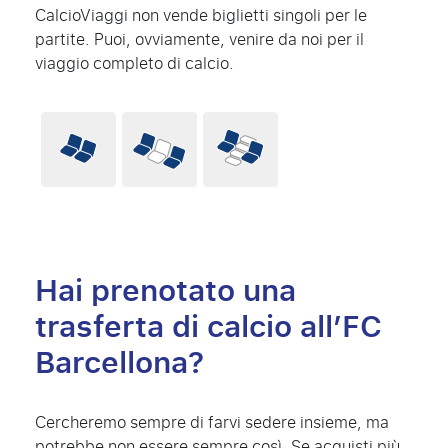
CalcioViaggi non vende biglietti singoli per le
partite. Puoi, ovviamente, venire da noi per il
viaggio completo di calcio.
Hai prenotato una
trasferta di calcio all’FC
Barcellona?
Cercheremo sempre di farvi sedere insieme, ma
potrebbe non essere sempre così. Se acquisti più