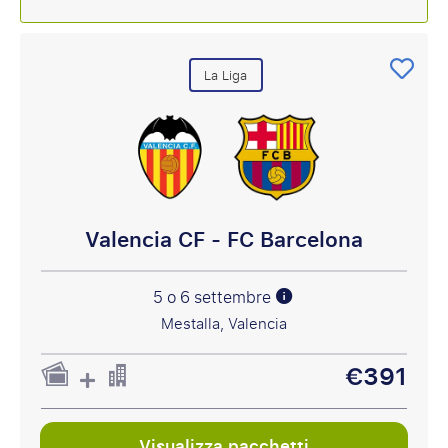
La Liga
Valencia CF - FC Barcelona
5 o 6 settembre
Mestalla, Valencia
€391
Visualizza pacchetti