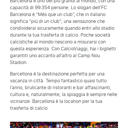
Barcellona è uno dei più grandi al mondo, con una
capacità di 99.354 persone. Lo slogan dell’FC
Barcelona è “Més que un club”, che in italiano
significa “più di un club”; una sensazione che
condividerai sicuramente quando entri allo stadio
durante la tua trasferta di calcio. Poche società
calcistiche al mondo riescono a misurarsi con
questa esperienza. Con CalcioViaggi, hai i biglietti
garantiti uno accanto all’altro al Camp Nou
Stadion.
Barcellona è la destinazione perfetta per una
vacanza in città. Tempo fantastico quasi tutto
l’anno, brulicante di ristoranti e bar affascinanti,
cultura e, naturalmente, la spiaggia è sempre nelle
vicinanze. Barcellona è la location per la tua
trasferta di calcio.