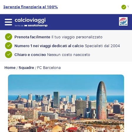
9.3/10
Valutazione del cliente
Prenota facilmente
Il tuo viaggio personalizzato
Numero 1 nei viaggi dedicati al calcio
Specialisti dal 2004
Chiaro e conciso
Nessun costo nascosto
Home
Squadre
FC Barcelona
/
/