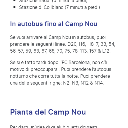
Stazione Badal (6 minuti a piedi)
Stazione di Collblanc (7 minuti a piedi)
In autobus fino al Camp Nou
Se vuoi arrivare al Camp Nou in autobus, puoi
prendere le seguenti linee: D20, H6, H8, 7, 33, 54,
56, 57, 59, 63, 67, 68, 70, 75, 78, 113, 157 & L12.
Se si è fatto tardi dopo l’FC Barcelona, non c’è
motivo di preoccuparsi. Puoi prendere l’autobus
notturno che corre tutta la notte. Puoi prendere
una delle seguenti righe: N2, N3, N12 & N14.
Pianta del Camp Nou
Per darti un’idea di quali biglietti dovresti