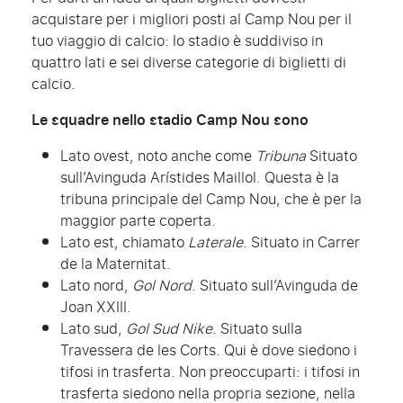
acquistare per i migliori posti al Camp Nou per il
tuo viaggio di calcio: lo stadio è suddiviso in
quattro lati e sei diverse categorie di biglietti di
calcio.
Le squadre nello stadio Camp Nou sono
Lato ovest, noto anche come
Tribuna
Situato
sull’Avinguda Arístides Maillol. Questa è la
tribuna principale del Camp Nou, che è per la
maggior parte coperta.
Lato est, chiamato
Laterale
. Situato in Carrer
de la Maternitat.
Lato nord,
Gol Nord
. Situato sull’Avinguda de
Joan XXIII.
Lato sud,
Gol Sud Nike
. Situato sulla
Travessera de les Corts. Qui è dove siedono i
tifosi in trasferta. Non preoccuparti: i tifosi in
trasferta siedono nella propria sezione, nella