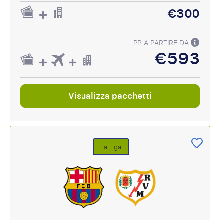
€300
PP A PARTIRE DA
€593
Visualizza pacchetti
La Liga