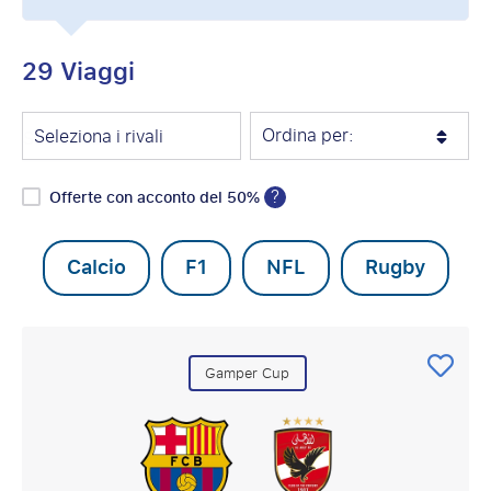
29 Viaggi
Ordina per:
Seleziona i rivali
?
Offerte con acconto del 50%
Calcio
F1
NFL
Rugby
Gamper Cup