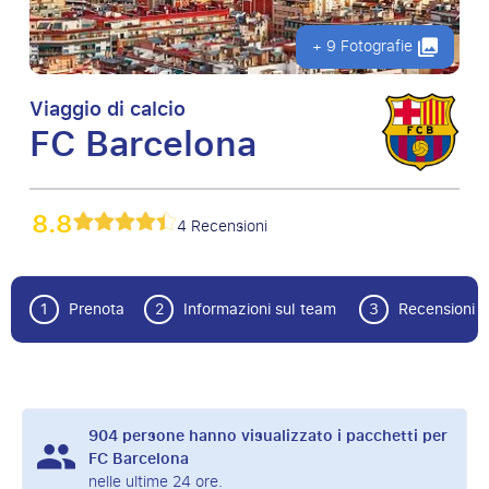
+ 9 Fotografie
Viaggio di calcio
FC Barcelona
8.8
4 Recensioni
1
Prenota
2
Informazioni sul team
3
Recensioni
904
persone hanno visualizzato i pacchetti per
FC Barcelona
nelle ultime 24 ore.