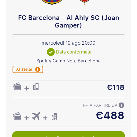
FC Barcelona - Al Ahly SC (Joan
Gamper)
mercoledì 19 ago
20:00
Data confermata
Spotify Camp Nou, Barcellona
Affrettati
€118
PP A PARTIRE DA
€488