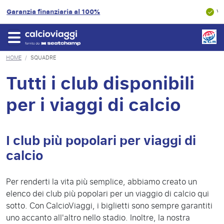
9.3/10
Valutazione del cliente
HOME
/
SQUADRE
Tutti i club disponibili
per i viaggi di calcio
I club più popolari per viaggi di
calcio
Per renderti la vita più semplice, abbiamo creato un
elenco dei club più popolari per un viaggio di calcio qui
sotto. Con CalcioViaggi, i biglietti sono sempre garantiti
uno accanto all'altro nello stadio. Inoltre, la nostra