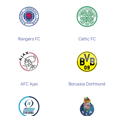
Rangers FC
Celtic FC
AFC Ajax
Borussia Dortmund