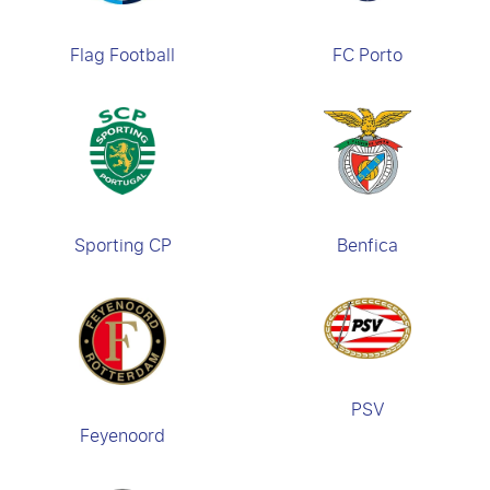
Flag Football
FC Porto
Sporting CP
Benfica
PSV
Feyenoord