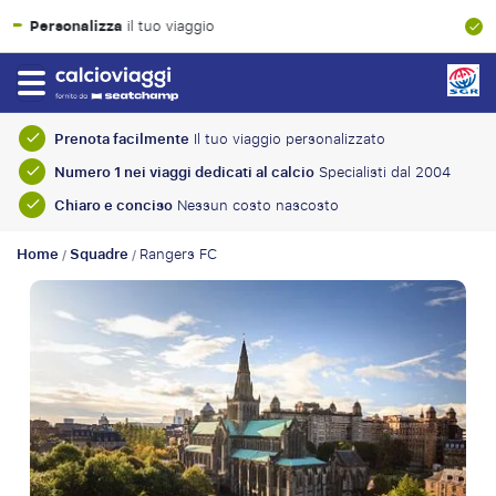
Garanzia finanziaria al 100%
Prenota facilmente
Il tuo viaggio personalizzato
Numero 1 nei viaggi dedicati al calcio
Specialisti dal 2004
Chiaro e conciso
Nessun costo nascosto
Home
Squadre
Rangers FC
/
/