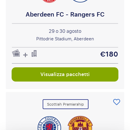
Aberdeen FC - Rangers FC
29 o 30 agosto
Pittodrie Stadium, Aberdeen
€180
Visualizza pacchetti
Scottish Premiership