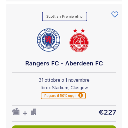
Scottish Premiership
Rangers FC - Aberdeen FC
31 ottobre o 1 novembre
Ibrox Stadium, Glasgow
Pagate il 50% oggi!
€227