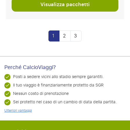
Visualizza pacchetti
1
2
3
Perché CalcioViaggi?
Posti a sedere vicini allo stadio sempre garantiti.
Il tuo viaggio è finanziariamente protetto da SGR
Nessun costo di prenotazione
Sei protetto nel caso di un cambio di data della partita.
Ulteriori vantaggi