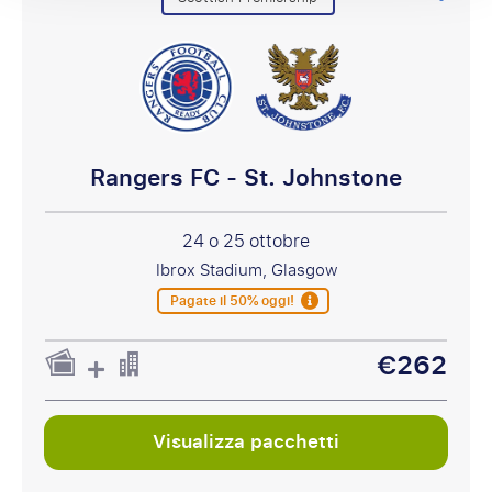
Rangers FC - St. Johnstone
24 o 25 ottobre
Ibrox Stadium, Glasgow
Pagate il 50% oggi!
€262
Visualizza pacchetti