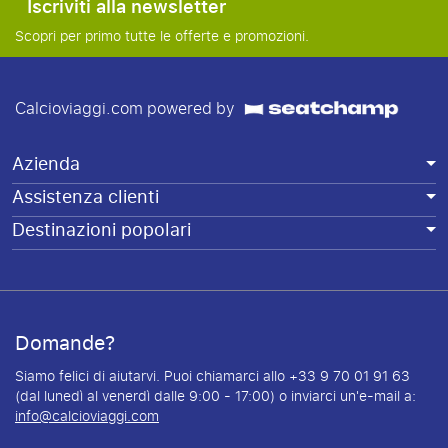
Iscriviti alla newsletter
Scopri per primo tutte le offerte e promozioni.
Calcioviaggi.com powered by
Azienda
Assistenza clienti
Destinazioni popolari
Domande?
Siamo felici di aiutarvi. Puoi chiamarci allo +33 9 70 01 91 63
(dal lunedì al venerdì dalle 9:00 - 17:00) o inviarci un'e-mail a:
info@calcioviaggi.com