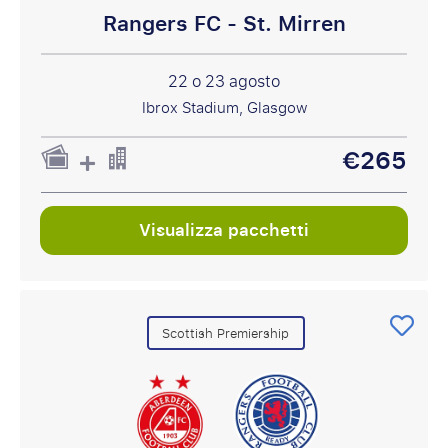
Rangers FC - St. Mirren
22 o 23 agosto
Ibrox Stadium, Glasgow
€265
Visualizza pacchetti
Scottish Premiership