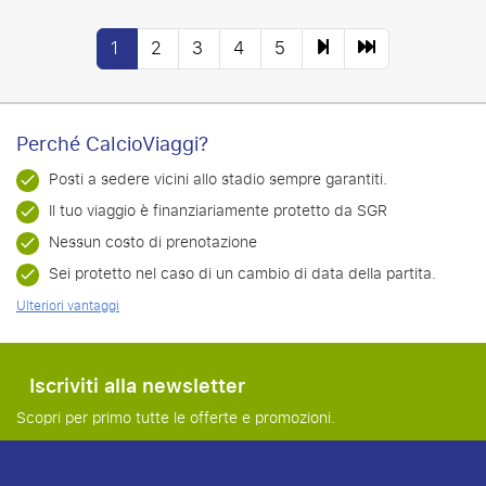
1
2
3
4
5
Perché CalcioViaggi?
Posti a sedere vicini allo stadio sempre garantiti.
Il tuo viaggio è finanziariamente protetto da SGR
Nessun costo di prenotazione
Sei protetto nel caso di un cambio di data della partita.
Ulteriori vantaggi
Iscriviti alla newsletter
Scopri per primo tutte le offerte e promozioni.