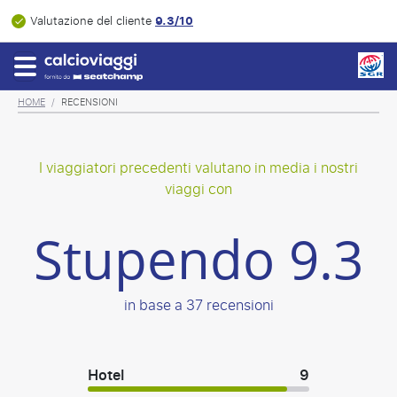
9.3/10
Valutazione del cliente
HOME
/
RECENSIONI
I viaggiatori precedenti valutano in media i nostri
viaggi con
Stupendo 9.3
in base a 37 recensioni
Hotel
9