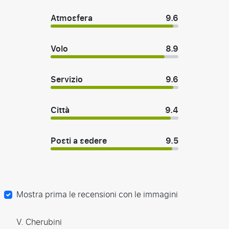
Atmosfera
9.6
Volo
8.9
Servizio
9.6
Città
9.4
Posti a sedere
9.5
Mostra prima le recensioni con le immagini
V. Cherubini