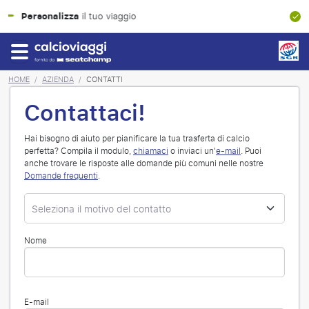
Garanzia finanziaria al 100%
HOME
/
AZIENDA
/
CONTATTI
Contattaci!
Hai bisogno di aiuto per pianificare la tua trasferta di calcio
perfetta? Compila il modulo,
chiamaci
o inviaci un'
e-mail
. Puoi
anche trovare le risposte alle domande più comuni nelle nostre
Domande frequenti
.
Nome
E-mail