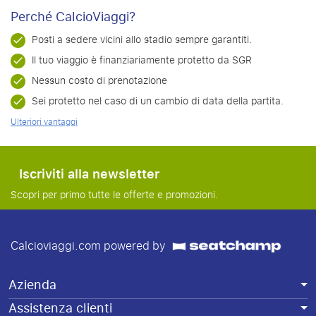
Perché CalcioViaggi?
Posti a sedere vicini allo stadio sempre garantiti.
Il tuo viaggio è finanziariamente protetto da SGR
Nessun costo di prenotazione
Sei protetto nel caso di un cambio di data della partita.
Ulteriori vantaggi
Iscriviti alla newsletter
Scopri per primo tutte le offerte e promozioni.
Calcioviaggi.com powered by
Azienda
Assistenza clienti