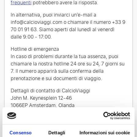
frequenti
potrebbero avere la risposta.
In alternativa, puoi inviarci un’e-mail a
info@calcioviaggi.com
o chiamare il numero +33 9
70 01 91 63. Siamo aperti dal lunedì al venerdì
dalle 9:00 - 17:00.
Hotline di emergenza
In caso di problemi durante la tua assenza, puoi
chiamare la nostra hotline 24 ore su 24, 7 giorni su
7. Il numero apparirà sulla conferma della
prenotazione e sui documenti di viaggio.
Dettagli di contatto di CalcioViaggi
John M. Keynesplein 12-46
1066EP Amsterdam, Olanda
CalcioViaggi è un nome commerciale di
TravelGroep BV.
Consenso
Dettagli
Informazioni sui cookie