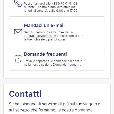
Puoi chiamarci allo
+33 9 70 01 91 63
durante il nostro orario lavorativo (dal
lunedì al venerdì, dalle 9:00 alle 17:00)
Mandaci un’e-mail
Sentiti libero di inviarci un'e-mail a
info@calcioviaggi.com
per assistenza con
le tue richieste o prenotazioni.
Domande frequenti
Trova le risposte alle domande più comuni
nella nostra sezione
Domande frequenti
.
Contatti
Se hai bisogno di saperne di più sul tuo viaggio e
sul servizio che forniamo, le nostre
domande