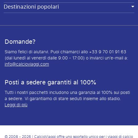
Destinazioni popolari
Domande?
Siamo felici di aiutarvi. Puoi chiamarci allo +33 9 70 01 91 63
(dal lunedì al venerdì dalle 9:00 - 17:00) o inviarci un'e-mail a:
info@calcioviaggi.com
Posti a sedere garantiti al 100%
Tutti i nostri pacchetti includono una garanzia al 100% sui posti
a sedere. Vi garantiamo di stare seduti insieme allo stadio.
Leggi di più
© 2008 - 2026 | CalcioViaggi offre uno sportello unico per i viaggi di calcio