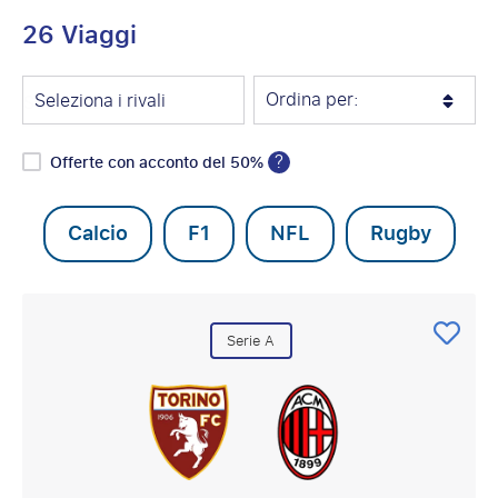
26 Viaggi
Ordina per:
Seleziona i rivali
?
Offerte con acconto del 50%
Calcio
F1
NFL
Rugby
Serie A