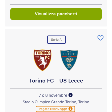
Visualizza pacchetti
Serie A
Torino FC - US Lecce
7 o 8 novembre
Stadio Olimpico Grande Torino, Torino
Pagate il 50% oggi!