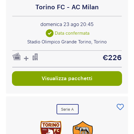
Torino FC - AC Milan
domenica 23 ago
20:45
Data confermata
Stadio Olimpico Grande Torino, Torino
€226
Visualizza pacchetti
Serie A