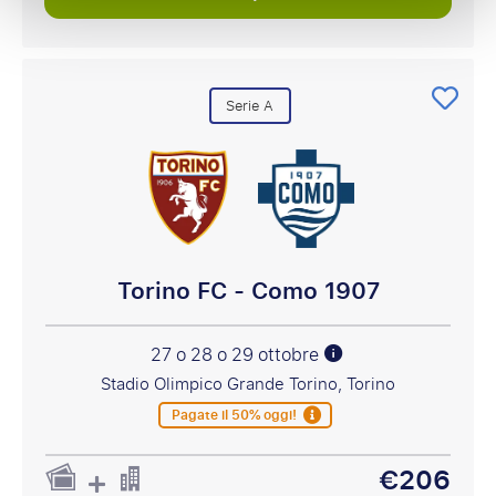
Serie A
Torino FC - Como 1907
27 o 28 o 29 ottobre
Stadio Olimpico Grande Torino, Torino
Pagate il 50% oggi!
€206