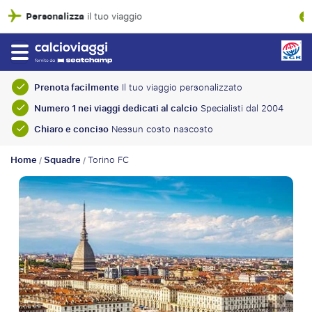
Garanzia finanziaria al 100%
Prenota facilmente
Il tuo viaggio personalizzato
Numero 1 nei viaggi dedicati al calcio
Specialisti dal 2004
Chiaro e conciso
Nessun costo nascosto
Home
Squadre
Torino FC
/
/