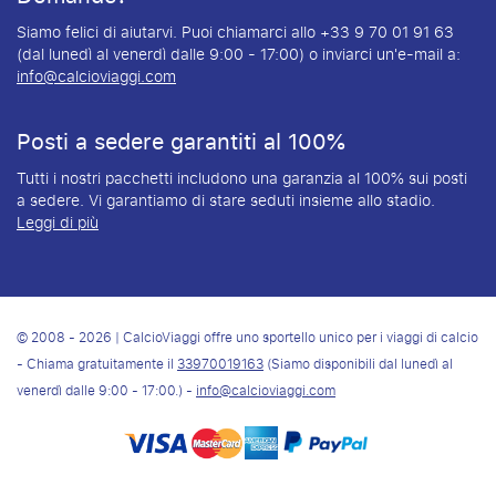
Siamo felici di aiutarvi. Puoi chiamarci allo +33 9 70 01 91 63
(dal lunedì al venerdì dalle 9:00 - 17:00) o inviarci un'e-mail a:
info@calcioviaggi.com
Posti a sedere garantiti al 100%
Tutti i nostri pacchetti includono una garanzia al 100% sui posti
a sedere. Vi garantiamo di stare seduti insieme allo stadio.
Leggi di più
© 2008 - 2026 | CalcioViaggi offre uno sportello unico per i viaggi di calcio
- Chiama gratuitamente il
33970019163
(Siamo disponibili dal lunedì al
venerdì dalle 9:00 - 17:00.) -
info@calcioviaggi.com