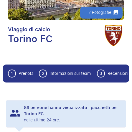
+ 7 Fotografie
Viaggio di calcio
Torino FC
1
Prenota
2
Informazioni sul team
3
Recensioni
86
persone hanno visualizzato i pacchetti per
Torino FC
nelle ultime 24 ore.