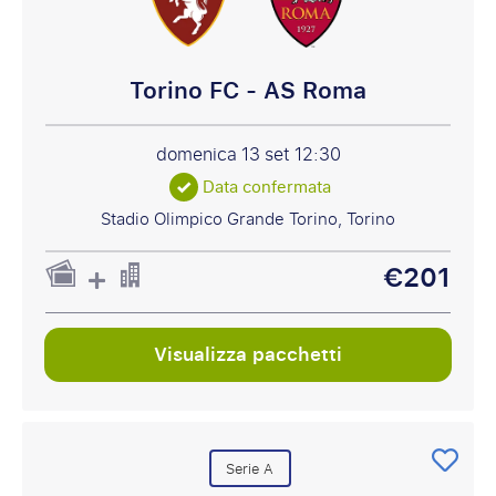
Torino FC - AS Roma
domenica 13 set
12:30
Data confermata
Stadio Olimpico Grande Torino, Torino
€201
Visualizza pacchetti
Serie A