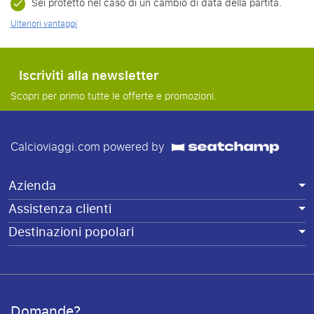
Sei protetto nel caso di un cambio di data della partita.
Ulteriori vantaggi
Iscriviti alla newsletter
Scopri per primo tutte le offerte e promozioni.
Calcioviaggi.com powered by
Azienda
Assistenza clienti
Destinazioni popolari
Domande?