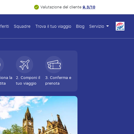
9.3/10
Valutazione del cliente
feriti
Squadre
Trova il tuo viaggio
Blog
Servizio
ziona la
2. Componi il
3. Conferma e
tita
tuo viaggio
prenota