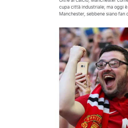
Oltre al calcio, Manchester come 
cupa città industriale; ma oggi 
Manchester, sebbene siano fan 