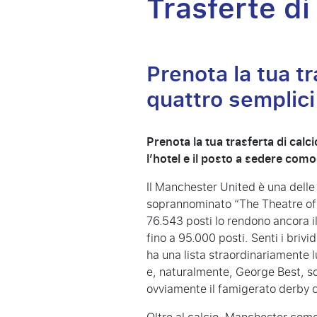
Trasferte di
Prenota la tua t
quattro semplici 
Prenota la tua trasferta di calc
l’hotel e il posto a sedere co
Il Manchester United è una delle 
soprannominato “The Theatre of D
76.543 posti lo rendono ancora i
fino a 95.000 posti. Senti i briv
ha una lista straordinariamente 
e, naturalmente, George Best, solo
ovviamente il famigerato derby 