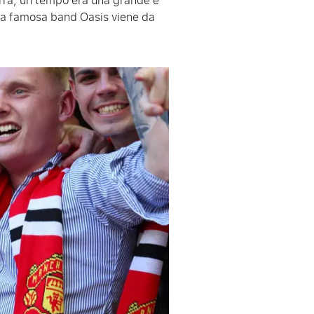
terra, un tempo era una grande e
 la famosa band Oasis viene da