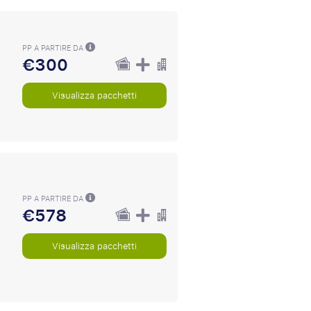
PP A PARTIRE DA
€300
Visualizza pacchetti
PP A PARTIRE DA
€578
Visualizza pacchetti