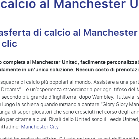
 calcio al Manchester 
rasferta di calcio al Manchester
clic
io completa al Manchester United, facilmente personalizzabile
modamente in un’unica soluzione. Nessun costo di prenotaz
squadre di calcio più popolari al mondo. Assistere a una parti
reams” – è un’esperienza straordinaria per ogni tifoso del M
l secondo più grande d’Inghilterra, dopo Wembley. Tuttavia, s
idi lungo la schiena quando iniziano a cantare “Glory Glory Ma
lunga di super giocatori che sono cresciuti nel corso degli a
 per citarne alcuni. Rivali dello United sono il Leeds United, 
cittadino:
Manchester City
.