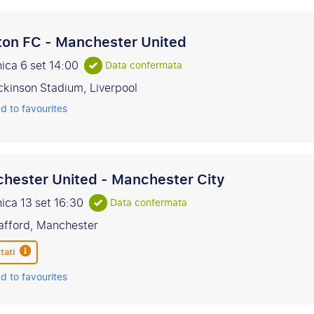
ton FC - Manchester United
ica 6 set
14:00
Data confermata
ickinson Stadium, Liverpool
d to favourites
hester United - Manchester City
ica 13 set
16:30
Data confermata
afford, Manchester
tati
d to favourites