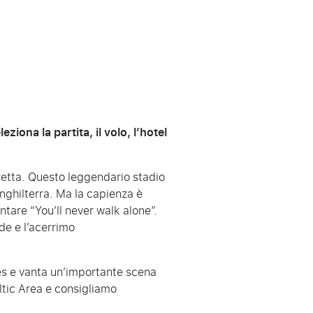
iona la partita, il volo, l’hotel
fretta. Questo leggendario stadio
Inghilterra. Ma la capienza è
ntare “You’ll never walk alone”.
de e l’acerrimo
les e vanta un’importante scena
ltic Area e consigliamo