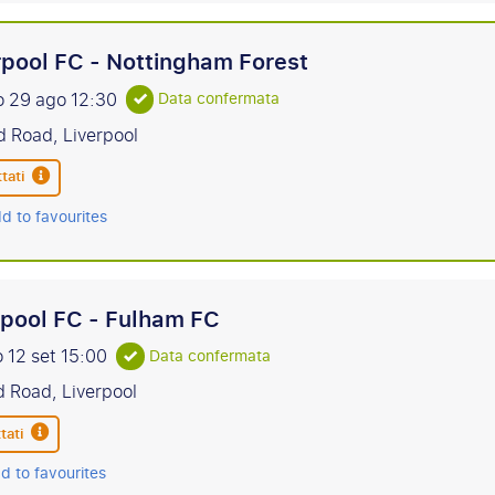
rpool FC - Nottingham Forest
o 29 ago
12:30
Data confermata
d Road, Liverpool
tati
d to favourites
rpool FC - Fulham FC
 12 set
15:00
Data confermata
d Road, Liverpool
tati
d to favourites