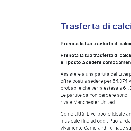
Trasferta di calc
Prenota la tua trasferta di calci
Prenota la tua trasferta di calci
e il posto a sedere comodament
Assistere a una partita del Live
offre posti a sedere per 54.074 vi
probabile che verrà estesa a 61.0
Le partite da non perdere sono il
rivale
Manchester United
.
Come città, Liverpool è ideale a
musicale fino ad oggi. Puoi anda
vivamente Camp and Furnace su 