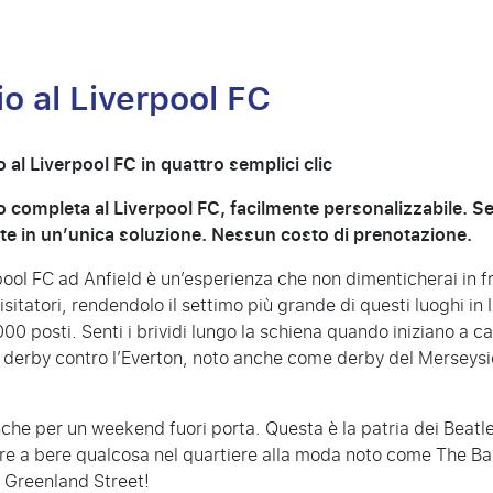
io al Liverpool FC
o al Liverpool FC in quattro semplici clic
o completa al Liverpool FC, facilmente personalizzabile. Selez
e in un’unica soluzione. Nessun costo di prenotazione.
rpool FC ad Anfield è un’esperienza che non dimenticherai in 
sitatori, rendendolo il settimo più grande di questi luoghi in 
00 posti. Senti i brividi lungo la schiena quando iniziano a ca
 derby contro l’
Everton
, noto anche come derby del Merseysi
nche per un weekend fuori porta. Questa è la patria dei Beat
re a bere qualcosa nel quartiere alla moda noto come The Ba
Greenland Street!