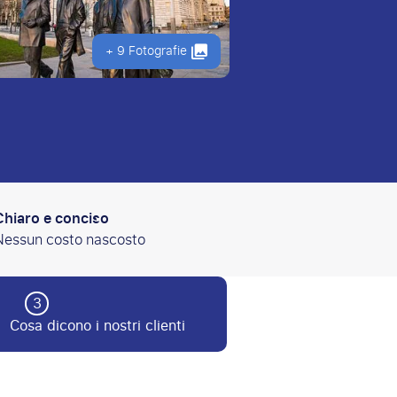
+ 9 Fotografie
Chiaro e conciso
Nessun costo nascosto
3
Cosa dicono i nostri clienti