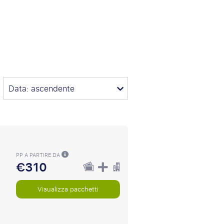
Data: ascendente
PP A PARTIRE DA
€310
Visualizza pacchetti