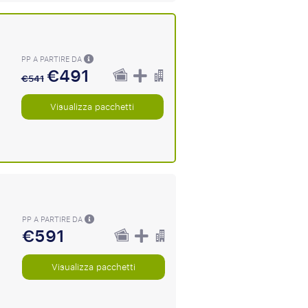
PP A PARTIRE DA
€491
€541
Visualizza pacchetti
PP A PARTIRE DA
€591
Visualizza pacchetti