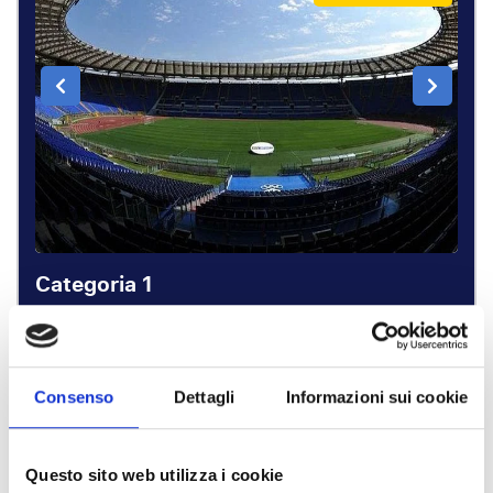
Categoria 1
Lato lungo (settore principale)
1 notte
Consenso
Dettagli
Informazioni sui cookie
crea il tuo viaggio
Questo sito web utilizza i cookie