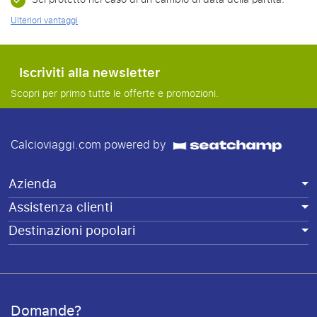
Ulteriori vantaggi
Iscriviti alla newsletter
Scopri per primo tutte le offerte e promozioni.
Calcioviaggi.com powered by
Azienda
Assistenza clienti
Destinazioni popolari
Domande?