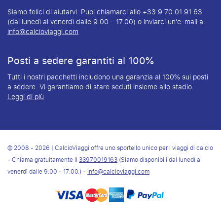
Siamo felici di aiutarvi. Puoi chiamarci allo +33 9 70 01 91 63
(dal lunedì al venerdì dalle 9:00 - 17:00) o inviarci un'e-mail a:
info@calcioviaggi.com
Posti a sedere garantiti al 100%
Tutti i nostri pacchetti includono una garanzia al 100% sui posti
a sedere. Vi garantiamo di stare seduti insieme allo stadio.
Leggi di più
© 2008 - 2026 | CalcioViaggi offre uno sportello unico per i viaggi di calcio
- Chiama gratuitamente il
33970019163
(Siamo disponibili dal lunedì al
venerdì dalle 9:00 - 17:00.) -
info@calcioviaggi.com