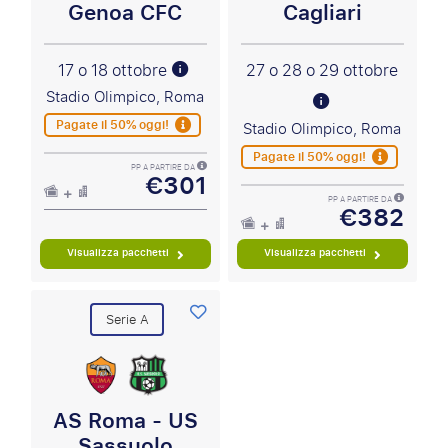
Genoa CFC
Cagliari
17 o 18 ottobre
27 o 28 o 29 ottobre
Stadio Olimpico, Roma
Pagate il 50% oggi!
Stadio Olimpico, Roma
Pagate il 50% oggi!
PP A PARTIRE DA
€301
PP A PARTIRE DA
€382
Visualizza pacchetti
Visualizza pacchetti
Serie A
AS Roma - US
Sassuolo