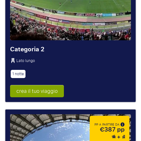
Categoria 2
Lato lungo
1 notte
crea il tuo viaggio
PP A PARTIRE DA
€387 pp