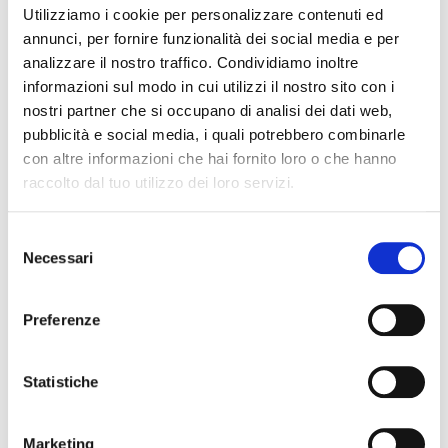
Pacchetti consigliati
Utilizziamo i cookie per personalizzare contenuti ed
annunci, per fornire funzionalità dei social media e per
analizzare il nostro traffico. Condividiamo inoltre
informazioni sul modo in cui utilizzi il nostro sito con i
PP A PARTIRE DA
€551 pp
nostri partner che si occupano di analisi dei dati web,
pubblicità e social media, i quali potrebbero combinarle
con altre informazioni che hai fornito loro o che hanno
raccolto dal tuo utilizzo dei loro servizi.
Selezione
Necessari
del
consenso
Preferenze
Statistiche
Categoria 2
Partenza: gio. 17 settembre 2026
Marketing