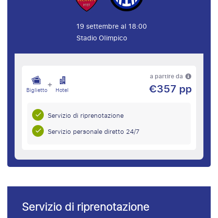
19 settembre al 18:00
Stadio Olimpico
a partire da
+
€357 pp
Biglietto
Hotel
Servizio di riprenotazione
Servizio personale diretto 24/7
Servizio di riprenotazione