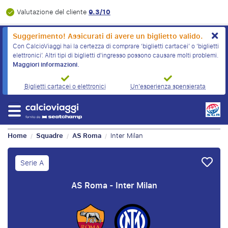
9.3/10
Valutazione del cliente
Suggerimento! Assicurati di avere un biglietto valido.
Con CalcioViaggi hai la certezza di comprare ‘biglietti cartacei’ o ‘biglietti
elettronici’. Altri tipi di biglietti d'ingresso possono causare molti problemi.
Maggiori informazioni.
Biglietti cartacei o elettronici
Un'esperienza spensierata
Home
Squadre
AS Roma
Inter Milan
/
/
/
Serie A
AS Roma - Inter Milan