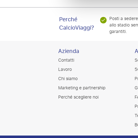
Perché
Posti a sedere 
allo stadio se
CalcioViaggi?
garantiti.
Azienda
A
Contatti
S
Lavoro
5
Chi siamo
P
Marketing e partnership
G
Perché scegliere noi
F
P
T
B