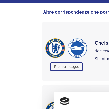
Altre corrispondenze che potr
Chels
domeni
Stamfor
Premier League
Chelse
sabato 