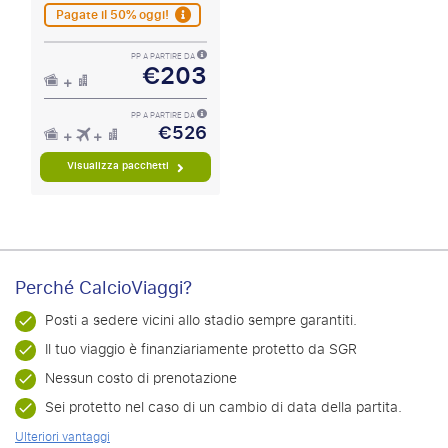
Pagate il 50% oggi!
PP A PARTIRE DA
€203
PP A PARTIRE DA
€526
Visualizza pacchetti
Perché CalcioViaggi?
Posti a sedere vicini allo stadio sempre garantiti.
Il tuo viaggio è finanziariamente protetto da SGR
Nessun costo di prenotazione
Sei protetto nel caso di un cambio di data della partita.
Ulteriori vantaggi