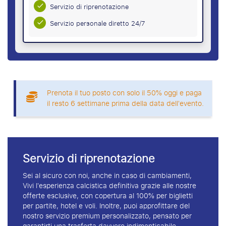
Servizio di riprenotazione
Servizio personale diretto 24/7
Prenota il tuo posto con solo il 50% oggi e paga
il resto 6 settimane prima della data dell'evento.
Servizio di riprenotazione
Sei al sicuro con noi, anche in caso di cambiamenti,
Vivi l'esperienza calcistica definitiva grazie alle nostre
offerte esclusive, con copertura al 100% per biglietti
per partite, hotel e voli. Inoltre, puoi approfittare del
nostro servizio premium personalizzato, pensato per