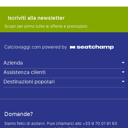
Iscriviti alla newsletter
Scopri per primo tutte le offerte e promozioni.
Calcioviaggi.com powered by
Azienda
Assistenza clienti
Destinazioni popolari
Domande?
Siamo felici di aiutarvi. Puoi chiamarci allo +33 9 70 01 91 63