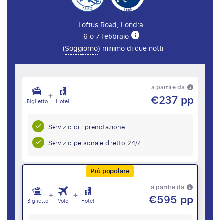
Loftus Road, Londra
6 o 7 febbraio
(
Soggiorno
) minimo di due notti
a partire da
+
€237 pp
Biglietto
Hotel
Servizio di riprenotazione
Servizio personale diretto 24/7
Più popolare
a partire da
+
+
€595 pp
Biglietto
Volo
Hotel