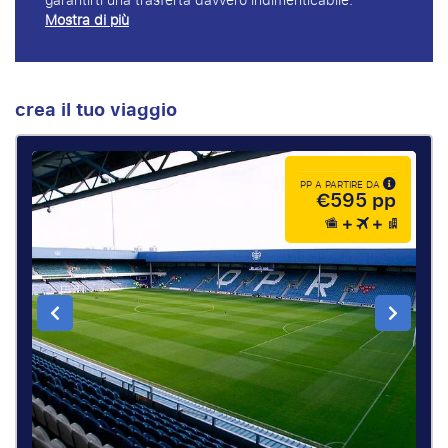
garantirti una trasferta davvero indimenticabile.
Mostra di più
crea il tuo viaggio
PP A PARTIRE DA
€595 pp