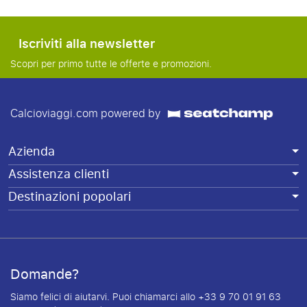
Iscriviti alla newsletter
Scopri per primo tutte le offerte e promozioni.
Calcioviaggi.com powered by
Azienda
Assistenza clienti
Destinazioni popolari
Domande?
Siamo felici di aiutarvi. Puoi chiamarci allo +33 9 70 01 91 63