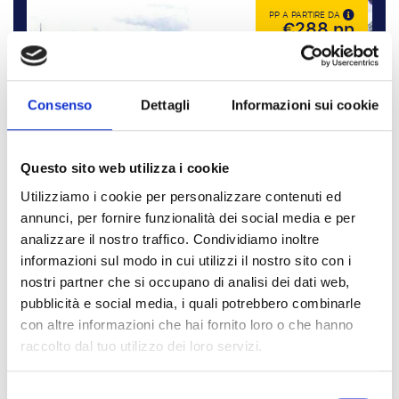
PP A PARTIRE DA
€288 pp
Consenso
Dettagli
Informazioni sui cookie
Questo sito web utilizza i cookie
Utilizziamo i cookie per personalizzare contenuti ed
annunci, per fornire funzionalità dei social media e per
analizzare il nostro traffico. Condividiamo inoltre
informazioni sul modo in cui utilizzi il nostro sito con i
nostri partner che si occupano di analisi dei dati web,
Lato lungo
pubblicità e social media, i quali potrebbero combinarle
Partenza: ven. 21 agosto 2026
con altre informazioni che hai fornito loro o che hanno
Ritorno: lun. 24 agosto 2026
raccolto dal tuo utilizzo dei loro servizi.
Posti a sedere per l’evento
Nessun costo di prenotazione
Selezione