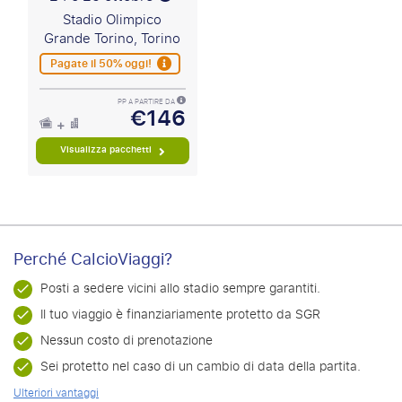
Stadio Olimpico
Grande Torino, Torino
Pagate il 50% oggi!
PP A PARTIRE DA
€146
Visualizza pacchetti
Perché CalcioViaggi?
Posti a sedere vicini allo stadio sempre garantiti.
Il tuo viaggio è finanziariamente protetto da SGR
Nessun costo di prenotazione
Sei protetto nel caso di un cambio di data della partita.
Ulteriori vantaggi