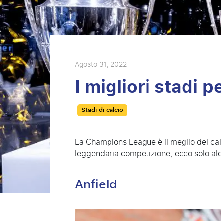
Agosto 31, 2022
I migliori stadi
Categories
Stadi di calcio
La Champions League è il meglio del cal
leggendaria competizione, ecco solo alc
Anfield