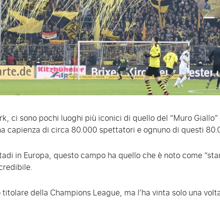
, ci sono pochi luoghi più iconici di quello del “Muro Giallo
a capienza di circa 80.000 spettatori e ognuno di questi 80.0
tadi in Europa, questo campo ha quello che è noto come “star
credibile.
 titolare della Champions League, ma l’ha vinta solo una volt