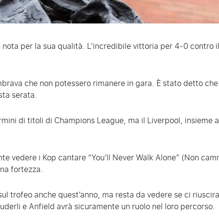
nota per la sua qualità. L’incredibile vittoria per 4-0 contro i
rava che non potessero rimanere in gara. È stato detto che l
sta serata.
rmini di titoli di Champions League, ma il Liverpool, insieme 
e vedere i Kop cantare “You’ll Never Walk Alone” (Non cammi
na fortezza.
 sul trofeo anche quest’anno, ma resta da vedere se ci riuscir
derli e Anfield avrà sicuramente un ruolo nel loro percorso.