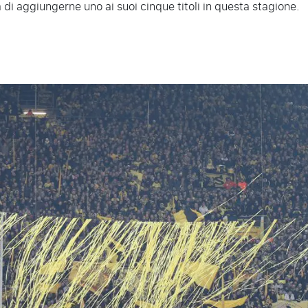
 di aggiungerne uno ai suoi cinque titoli in questa stagione.