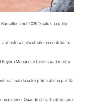
l Barcellona nel 2019 è solo una delle
’atmosfera nello stadio ha contribuito
al Bayern Monaco, è terzo a pari merito
nerai mai da solo) prima di una partita
anno o meno. Quando si tratta di vincere