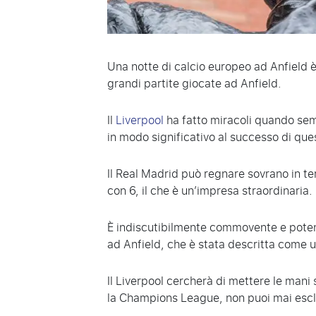
Una notte di calcio europeo ad Anfield è 
grandi partite giocate ad Anfield.
Il
Liverpool
ha fatto miracoli quando semb
in modo significativo al successo di que
Il Real Madrid può regnare sovrano in te
con 6, il che è un’impresa straordinaria.
È indiscutibilmente commovente e potent
ad Anfield, che è stata descritta come u
Il Liverpool cercherà di mettere le mani
la Champions League, non puoi mai esclu