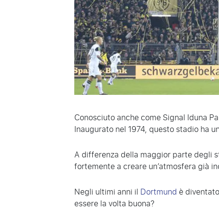
Conosciuto anche come Signal Iduna Park
Inaugurato nel 1974, questo stadio ha un
A differenza della maggior parte degli s
fortemente a creare un’atmosfera già in
Negli ultimi anni il
Dortmund
è diventato
essere la volta buona?